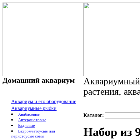
Домашний аквариум
Аквариумный 
растения, ак
Аквариум и его оборудование
Аквариумные рыбки
Анабасовые
Каталог:
Аптеронотовые
Бадиевые
Набор из 9
Бахромчатоусые или
перистоусые сомы