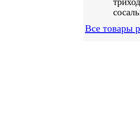
триход
сосаль
Все товары р