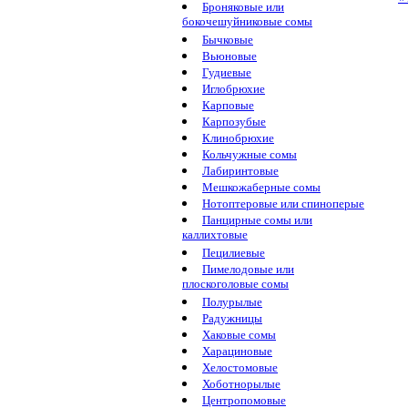
Броняковые или
бокочешуйниковые сомы
Бычковые
Вьюновые
Гудиевые
Иглобрюхие
Карповые
Карпозубые
Клинобрюхие
Кольчужные сомы
Лабиринтовые
Мешкожаберные сомы
Нотоптеровые или спиноперые
Панцирные сомы или
каллихтовые
Пецилиевые
Пимелодовые или
плоскоголовые сомы
Полурылые
Радужницы
Хаковые сомы
Харациновые
Хелостомовые
Хоботнорылые
Центропомовые