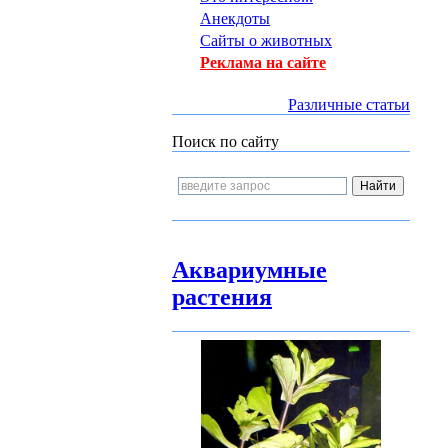
Анекдоты
Сайты о животных
Реклама на сайте
Различные статьи
Поиск по сайту
Аквариумные
растения