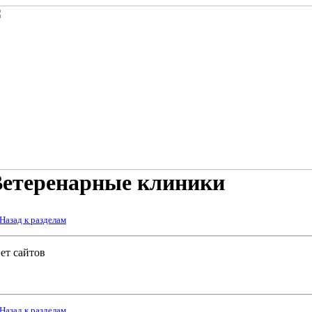
етеренарные клиники
 Назад к разделам
ет сайтов
 Назад к разделам