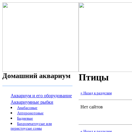
Домашний аквариум
Птицы
« Назад к разделам
Аквариум и его оборудование
Аквариумные рыбки
Нет сайтов
Анабасовые
Аптеронотовые
Бадиевые
Бахромчатоусые или
перистоусые сомы
« Назад к разделам