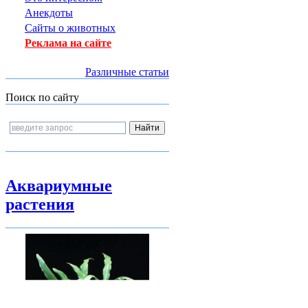
Анекдоты
Сайты о животных
Реклама на сайте
Различные статьи
Поиск по сайту
Аквариумные
растения