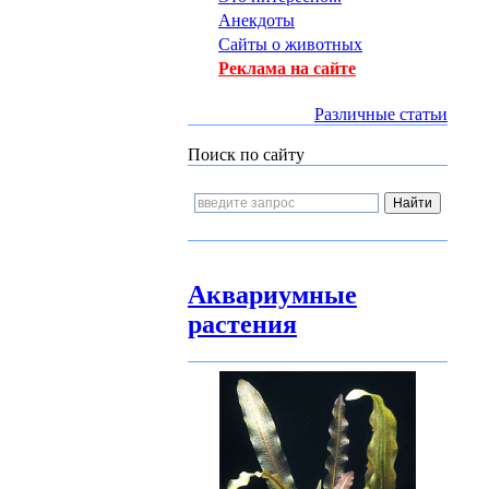
Анекдоты
Сайты о животных
Реклама на сайте
Различные статьи
Поиск по сайту
Аквариумные
растения