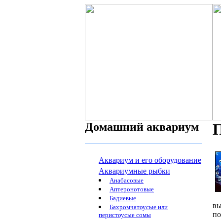
Домашний аквариум
Аквариум и его оборудование
Аквариумные рыбки
Анабасовые
Аптеронотовые
Бадиевые
вы
Бахромчатоусые или
по
перистоусые сомы