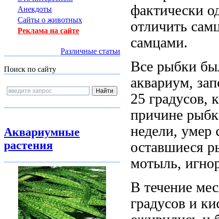
фактически о
Анекдоты
Сайты о животных
отличить самц
Реклама на сайте
самцами.
Различные статьи
Все рыбки бы
Поиск по сайту
аквариум, зап
25 градусов, 
причине рыбк
недели, умер 
Аквариумные
растения
оставшиеся р
мотыль, игно
В течение мес
градусов и ки