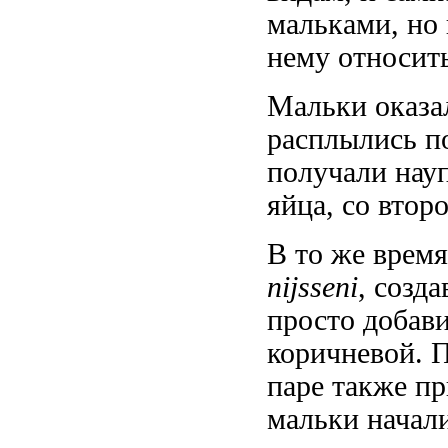
мальками, но 
нему относить
Мальки оказа
расплылись п
получали нау
яйца, со втор
В то же время
nijsseni
, созд
просто добави
коричневой. 
паре также пр
мальки начали