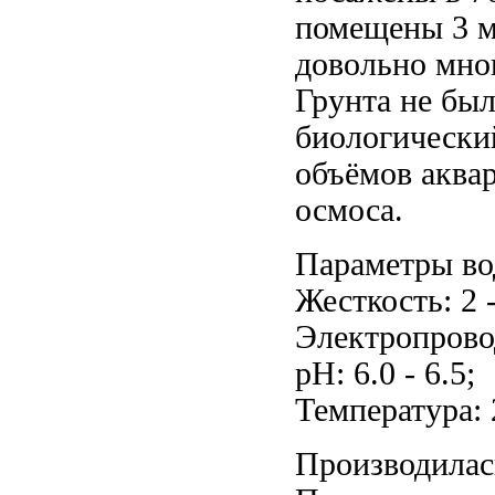
помещены 3 м
довольно мног
Грунта не был
биологически
объёмов аквар
осмоса.
Параметры во
Жесткость:
2 
Электропрово
рН: 6.0 - 6.5;
Температура: 
Производилас