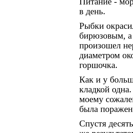
Питание - мо
в день.
Рыбки окрасил
бирюзовым, а
произошел не
диаметром ок
горшочка.
Как и у больш
кладкой одна.
моему сожале
была поражен
Спустя десять