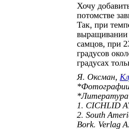
Хочу добавить
потомстве зав
Так, при темп
выращивании 
самцов, при 2
градусов окол
градусах толь
Я. Оксман,
Кл
*Фотографии
*Литература
1. CICHLID A
2. South Ameri
Bork. Verlag A