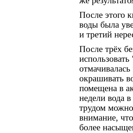
же результато
После этого к
воды была уве
и третий нере
После трёх бе
использовать 
отмачивалась 
окрашивать во
помещена в а
недели вода в
трудом можно
внимание, что
более насыще