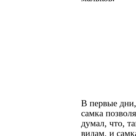
В первые дни,
самка позволя
думал, что, т
видам, и самк