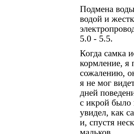
Подмена воды
водой и жестк
электропрово
5.0 - 5.5.
Когда самка и
кормление, я 
сожалению, он
я не мог виде
дней поведени
с икрой было 
увидел, как с
и, спустя нес
мальков.