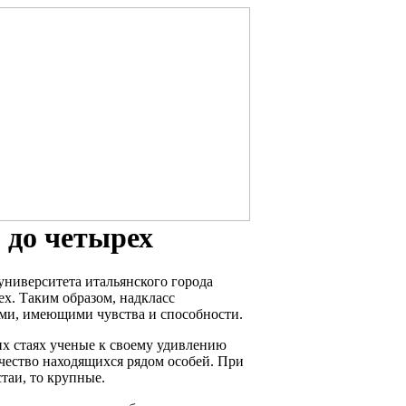
 до четырех
университета итальянского города
ех. Таким образом, надкласс
ми, имеющими чувства и способности.
их стаях ученые к своему удивлению
чество находящихся рядом особей. При
таи, то крупные.