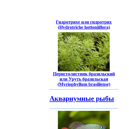
Гидротрихе или гидротрих
(Hydrotriche hottoniiflora)
Перистолистник бразильский
или Уруть бразильская
(Myriophyllum brasiliense)
Аквариумные рыбы