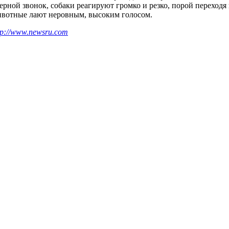
ерной звонок, собаки реагируют громко и резко, порой переходя 
вотные лают неровным, высоким голосом.
tp://www.newsru.com