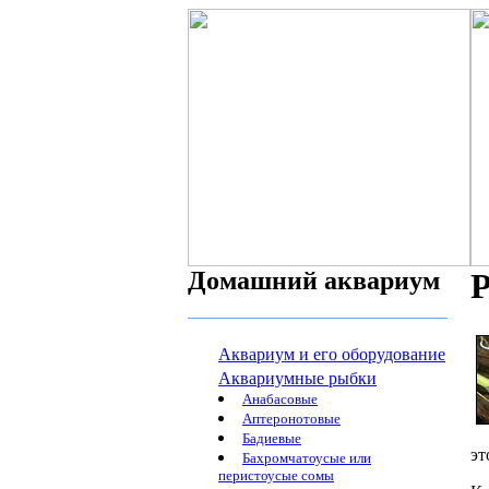
Домашний аквариум
Р
Аквариум и его оборудование
Аквариумные рыбки
Анабасовые
Аптеронотовые
Бадиевые
эт
Бахромчатоусые или
перистоусые сомы