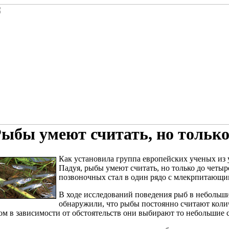
ыбы умеют считать, но только
Как установила группа европейских ученых из 
Падуя, рыбы умеют считать, но только до четыр
позвоночных стал в один рядо с млекрпитающи
В ходе исследований поведения рыб в небольш
обнаружили, что рыбы постоянно считают коли
ом в зависимости от обстоятельств они выбирают то небольшие с