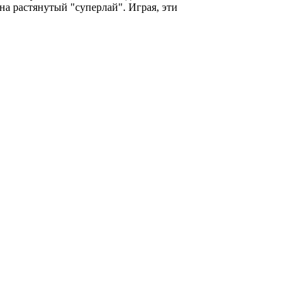
на растянутый "суперлай". Играя, эти