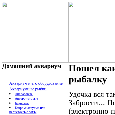
Домашний аквариум
Пошел как
рыбалку
Аквариум и его оборудование
Аквариумные рыбки
Удочка вся та
Анабасовые
Аптеронотовые
Забросил... П
Бадиевые
Бахромчатоусые или
(электронно-п
перистоусые сомы