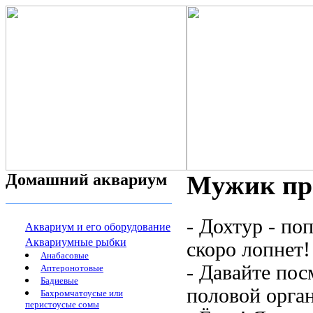
Домашний аквариум
Мужик при
- Дохтур - по
Аквариум и его оборудование
Аквариумные рыбки
скоро лопнет! 
Анабасовые
- Давайте пос
Аптеронотовые
Бадиевые
половой орган
Бахромчатоусые или
перистоусые сомы