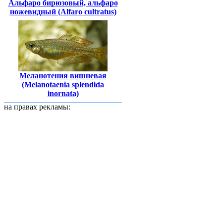
Альфаро бирюзовый, альфаро
ножевидный (Alfaro cultratus)
Меланотения вишневая
(Melanotaenia splendida
inornata)
на правах рекламы: