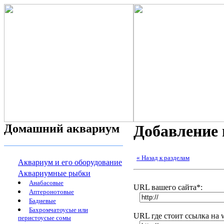
Домашний аквариум
Добавление 
« Назад к разделам
Аквариум и его оборудование
Аквариумные рыбки
Анабасовые
URL вашего сайта*:
Аптеронотовые
Бадиевые
Бахромчатоусые или
URL где стоит ссылка на 
перистоусые сомы