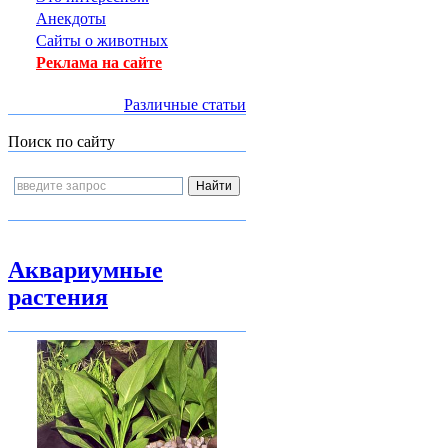
Анекдоты
Сайты о животных
Реклама на сайте
Различные статьи
Поиск по сайту
Аквариумные
растения