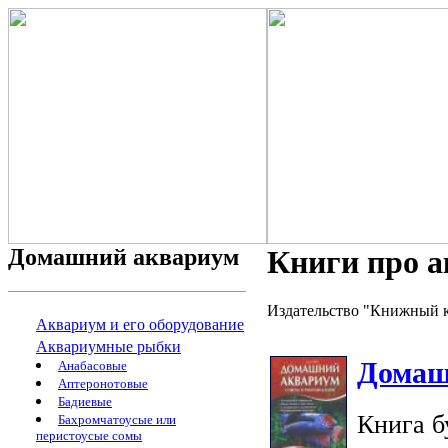
Домашний аквариум
Книги про 
Издательство "Книжный к
Аквариум и его оборудование
Аквариумные рыбки
Домаш
Анабасовые
Аптеронотовые
Бадиевые
Книга б
Бахромчатоусые или
перистоусые сомы