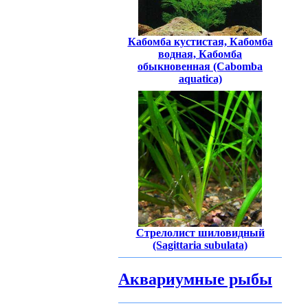
Кабомба кустистая, Кабомба
водная, Кабомба
обыкновенная (Cabomba
aquatica)
Стрелолист шиловидный
(Sagittaria subulata)
Аквариумные рыбы