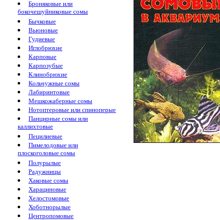
Броняковые или
бокочешуйниковые сомы
Бычковые
Вьюновые
Гудиевые
Иглобрюхие
Карповые
Карпозубые
Клинобрюхие
Кольчужные сомы
Лабиринтовые
Мешкожаберные сомы
Нотоптеровые или спиноперые
Панцирные сомы или
каллихтовые
Пецилиевые
Пимелодовые или
плоскоголовые сомы
Полурылые
Радужницы
Хаковые сомы
Харациновые
Хелостомовые
Хоботнорылые
Центропомовые