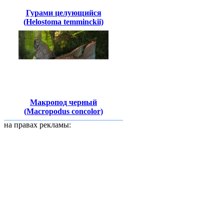
Гурами целующийся
(Helostoma temminckii)
Макропод черный
(Macropodus concolor)
на правах рекламы: