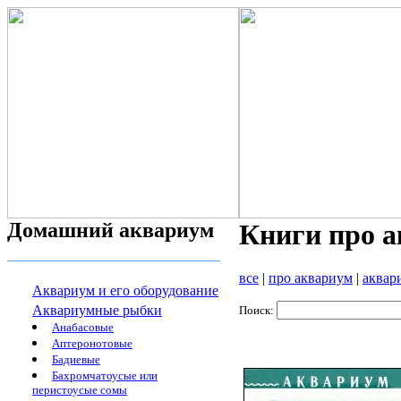
Домашний аквариум
Книги про 
все
|
про аквариум
|
аквар
Аквариум и его оборудование
Аквариумные рыбки
Поиск:
Анабасовые
Аптеронотовые
Бадиевые
Бахромчатоусые или
перистоусые сомы